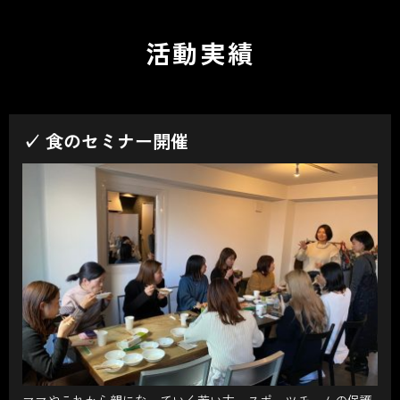
活動実績
✓ 食のセミナー開催
ママやこれから親になっていく若い方、スポーツチームの保護