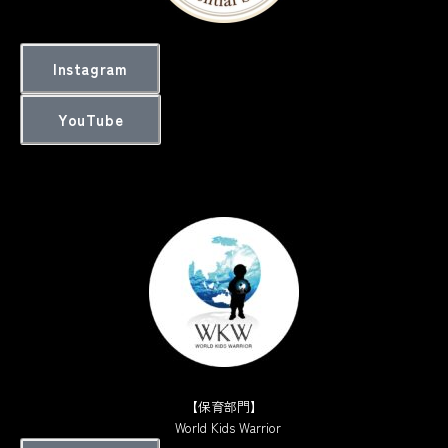
Instagram
YouTube
【保育部門】
World Kids Warrior