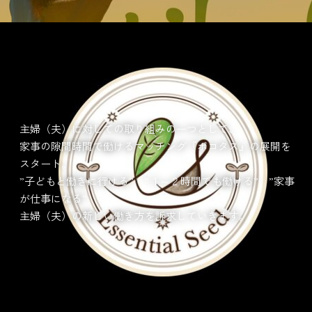
主婦（夫）に対しての取り組みの一つとして、
家事の隙間時間で働けるマッチング『ポコタス』の展開を
スタート。
”子どもと働きに行ける” ”１～２時間でも働ける” ”家事
が仕事になる”
主婦（夫）の新しい働き方を訴求していきます。